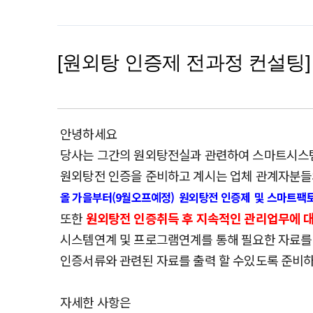
[원외탕 인증제 전과정 컨설팅]
안녕하세요
당사는 그간의 원외탕전실과 관련하여 스마트시스템
원외탕전 인증을 준비하고 계시는 업체 관계자분
올 가을부터(9월오프예정) 원외탕전 인증제 및 스마트팩토
또한
원외탕전 인증취득 후 지속적인 관리업무에 
시스템연계 및 프로그램연계를 통해 필요한 자료를
인증서류와 관련된 자료를 출력 할 수있도록 준비
자세한 사항은