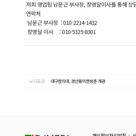
저희 영업팀 남문근 부사장, 장영달이사를 통해 상담
연락처
남문근 부사장 : 010-2214-1432
장영달 이사 : 010-5325-8301
다음글
대구한의대, 경산동의한방촌 개관
개인정보처리방침